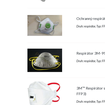
Ochranný respirá
Druh: respirátor, Typ: 
Respirátor 3M-991
Druh: respirátor, Typ: 
3M™ Respirátor s
FFP3)
Druh: respirátor, Typ: 