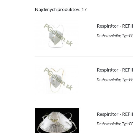
Nájdených produktov: 17
Respirátor - REFIL
Druh: respirátor, Typ: F
Respirátor - REFIL
Druh: respirátor, Typ: F
Respirátor - REFIL
Druh: respirátor, Typ: F