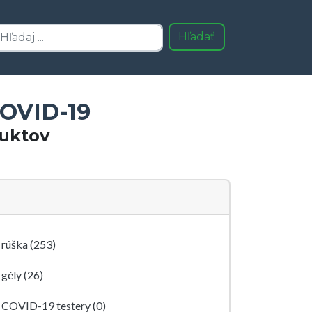
Hľadať
OVID-19
uktov
rúška (253)
gély (26)
COVID-19 testery (0)