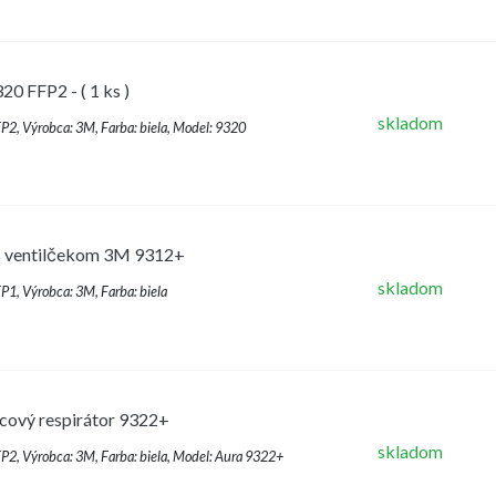
0 FFP2 - ( 1 ks )
skladom
FFP2, Výrobca: 3M, Farba: biela, Model: 9320
s ventilčekom 3M 9312+
skladom
FP1, Výrobca: 3M, Farba: biela
cový respirátor 9322+
skladom
FFP2, Výrobca: 3M, Farba: biela, Model: Aura 9322+