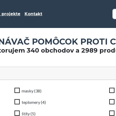
 projekte
Kontakt
ÁVAČ POMÔCOK PROTI C
torujem 340 obchodov a 2989 prod
masky (38)
teplomery (4)
štíty (5)