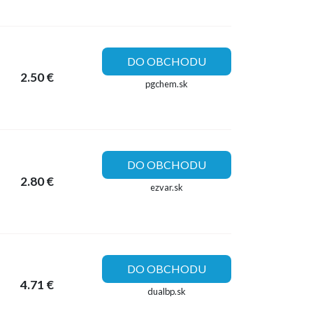
DO OBCHODU
2.50 €
pgchem.sk
DO OBCHODU
2.80 €
ezvar.sk
DO OBCHODU
4.71 €
dualbp.sk