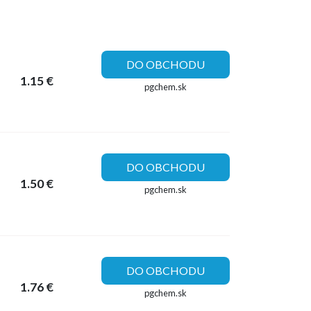
DO OBCHODU
1.15 €
pgchem.sk
DO OBCHODU
1.50 €
pgchem.sk
DO OBCHODU
1.76 €
pgchem.sk