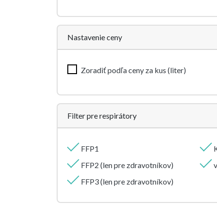
Nastavenie ceny
Zoradiť podľa ceny za kus (liter)
Filter pre respirátory
FFP1
FFP2 (len pre zdravotníkov)
v
FFP3 (len pre zdravotníkov)