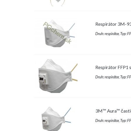
Respirátor 3M-932
Druh: respirátor, Typ: 
Respirátor FFP1 
Druh: respirátor, Typ: F
3M™ Aura™ časti
Druh: respirátor, Typ: 