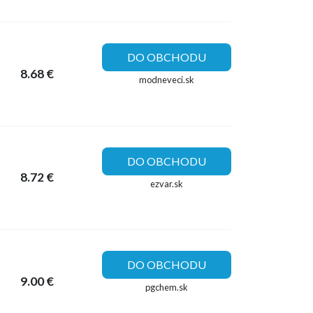
DO OBCHODU
8.68 €
modneveci.sk
DO OBCHODU
8.72 €
ezvar.sk
DO OBCHODU
9.00 €
pgchem.sk