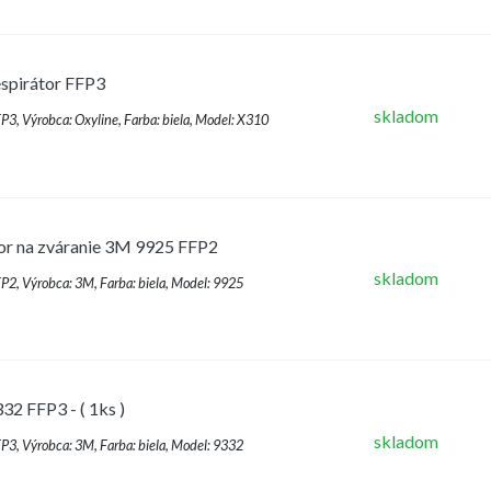
espirátor FFP3
skladom
FFP3, Výrobca: Oxyline, Farba: biela, Model: X310
tor na zváranie 3M 9925 FFP2
skladom
FFP2, Výrobca: 3M, Farba: biela, Model: 9925
2 FFP3 - ( 1ks )
skladom
FFP3, Výrobca: 3M, Farba: biela, Model: 9332