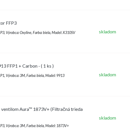
tor FFP3
skladom
FFP3, Výrobca: Oxyline, Farba: biela, Model: X310SV
3 FFP1 + Carbon - ( 1 ks )
skladom
FFP1, Výrobca: 3M, Farba: biela, Model: 9913
 ventilom Aura™ 1873V+ (Filtračná trieda
skladom
FFP3, Výrobca: 3M, Farba: biela, Model: 1873V+