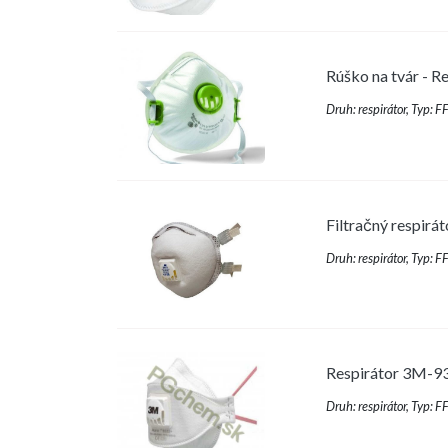
Rúško na tvár - R
Druh: respirátor, Typ: 
Filtračný respirá
Druh: respirátor, Typ: 
Respirátor 3M-933
Druh: respirátor, Typ: 