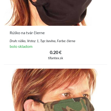
Rúško na tvár čierne
Druh: rúško, Vrstvy: 1, Typ: bavlna, Farba: čierna
bolo skladom
0.20 €
tifantex.sk