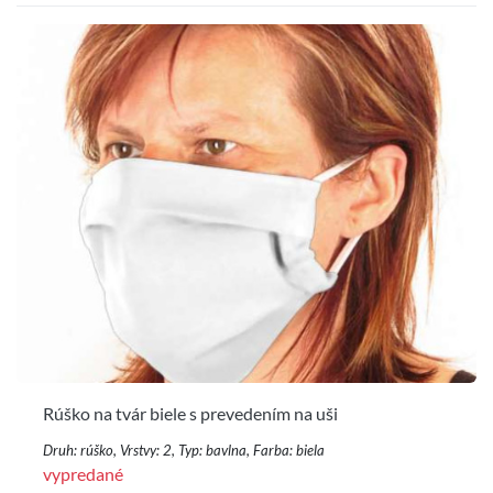
Rúško na tvár biele s prevedením na uši
Druh: rúško, Vrstvy: 2, Typ: bavlna, Farba: biela
vypredané