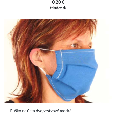
0.20 €
tifantex.sk
Rúško na ústa dvojvrstvové modré