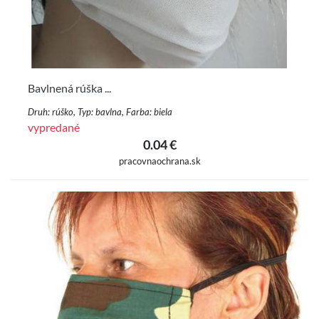
Bavlnená rúška ...
Druh: rúško, Typ: bavlna, Farba: biela
vypredané
0.04 €
pracovnaochrana.sk