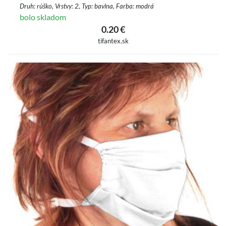
Druh: rúško, Vrstvy: 2, Typ: bavlna, Farba: modrá
bolo skladom
0.20 €
tifantex.sk