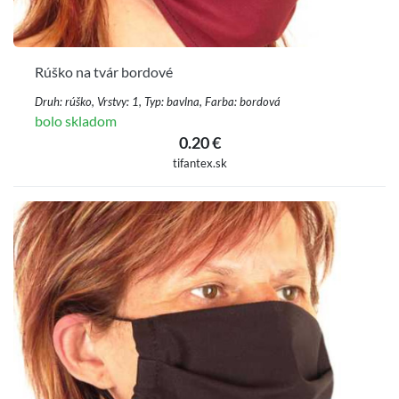
Rúško na tvár bordové
Druh: rúško, Vrstvy: 1, Typ: bavlna, Farba: bordová
bolo skladom
0.20 €
tifantex.sk