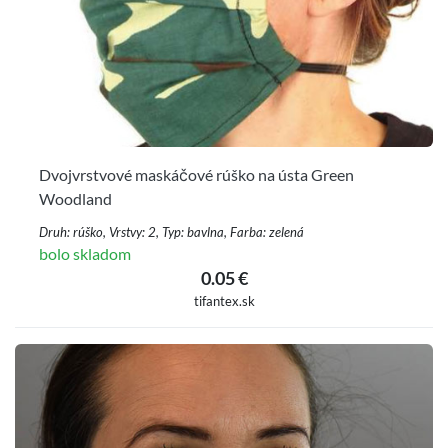
Dvojvrstvové maskáčové rúško na ústa Green
Woodland
Druh: rúško, Vrstvy: 2, Typ: bavlna, Farba: zelená
bolo skladom
0.05 €
tifantex.sk