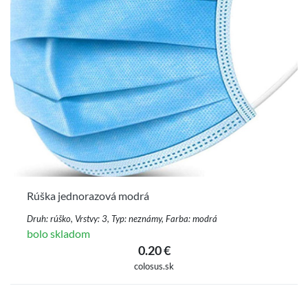
Rúška jednorazová modrá
Druh: rúško, Vrstvy: 3, Typ: neznámy, Farba: modrá
bolo skladom
0.20 €
colosus.sk