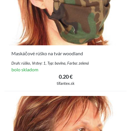
Maskáčové rúško na tvár woodland
Druh: rúško, Vrstvy: 1, Typ: bavlna, Farba: zelená
bolo skladom
0.20 €
tifantex.sk