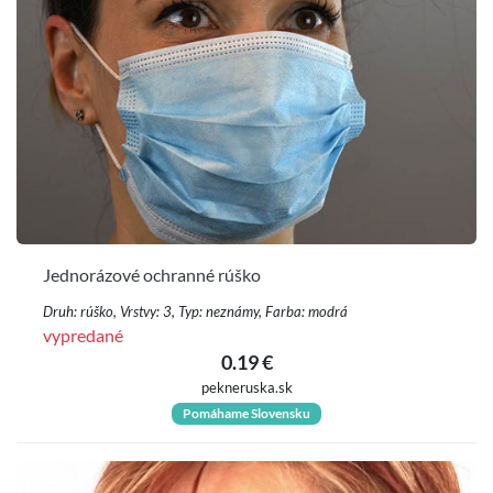
Jednorázové ochranné rúško
Druh: rúško, Vrstvy: 3, Typ: neznámy, Farba: modrá
vypredané
0.19 €
pekneruska.sk
Pomáhame Slovensku