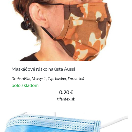
Maskáčové rúško na ústa Aussi
Druh: rúško, Vrstvy: 1, Typ: bavlna, Farba: iná
bolo skladom
0.20 €
tifantex.sk