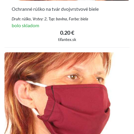
Ochranné rúško na tvár dvojvrstvové biele
Druh: rúško, Vrstvy: 2, Typ: bavlna, Farba: biela
bolo skladom
0.20 €
tifantex.sk