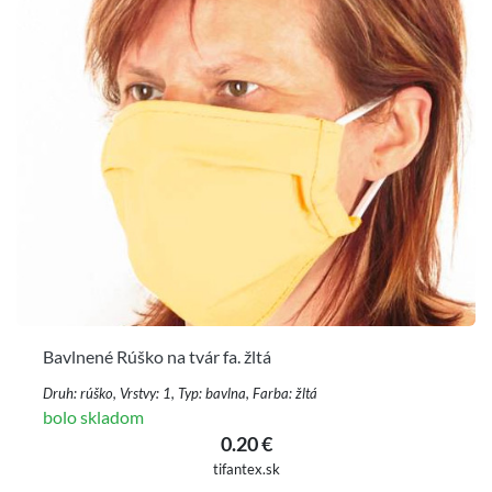
Bavlnené Rúško na tvár fa. žltá
Druh: rúško, Vrstvy: 1, Typ: bavlna, Farba: žltá
bolo skladom
0.20 €
tifantex.sk