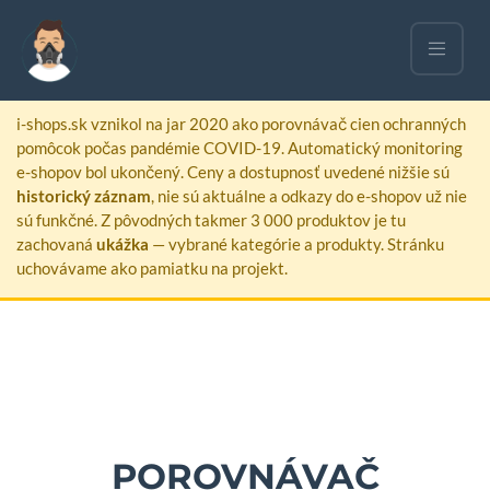
ARCHIVOVANÁ STRÁNKA
i-shops.sk vznikol na jar 2020 ako porovnávač cien ochranných
pomôcok počas pandémie COVID-19. Automatický monitoring
e-shopov bol ukončený. Ceny a dostupnosť uvedené nižšie sú
historický záznam
, nie sú aktuálne a odkazy do e-shopov už nie
sú funkčné. Z pôvodných takmer 3 000 produktov je tu
zachovaná
ukážka
— vybrané kategórie a produkty. Stránku
uchovávame ako pamiatku na projekt.
POROVNÁVAČ