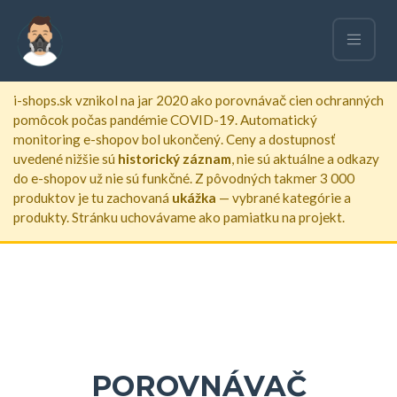
ARCHIVOVANÁ STRÁNKA
i-shops.sk vznikol na jar 2020 ako porovnávač cien ochranných
pomôcok počas pandémie COVID-19. Automatický
monitoring e-shopov bol ukončený. Ceny a dostupnosť
uvedené nižšie sú
historický záznam
, nie sú aktuálne a odkazy
do e-shopov už nie sú funkčné. Z pôvodných takmer 3 000
produktov je tu zachovaná
ukážka
— vybrané kategórie a
produkty. Stránku uchovávame ako pamiatku na projekt.
POROVNÁVAČ