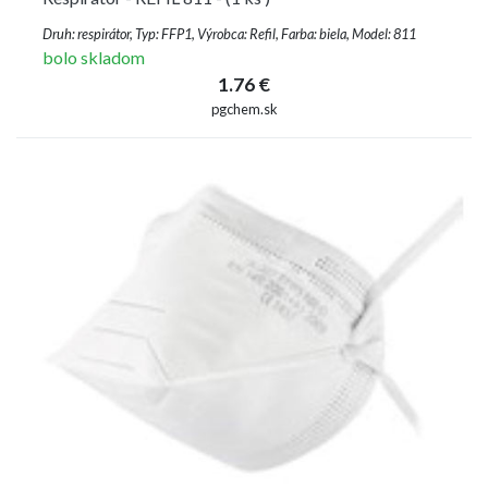
Druh: respirátor, Typ: FFP1, Výrobca: Refil, Farba: biela, Model: 811
bolo skladom
1.76 €
pgchem.sk