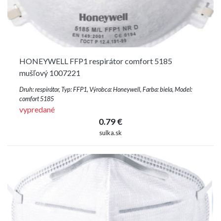
HONEYWELL FFP1 respirátor comfort 5185
mušľový 1007221
Druh: respirátor, Typ: FFP1, Výrobca: Honeywell, Farba: biela, Model:
comfort 5185
vypredané
0.79 €
sulka.sk