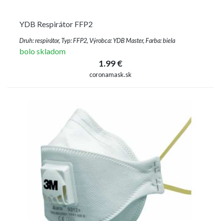
YDB Respirátor FFP2
Druh: respirátor, Typ: FFP2, Výrobca: YDB Master, Farba: biela
bolo skladom
1.99 €
coronamask.sk