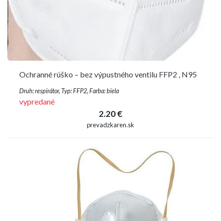
Ochranné rúško – bez výpustného ventilu FFP2 , N95
Druh: respirátor, Typ: FFP2, Farba: biela
vypredané
2.20 €
prevadzkaren.sk