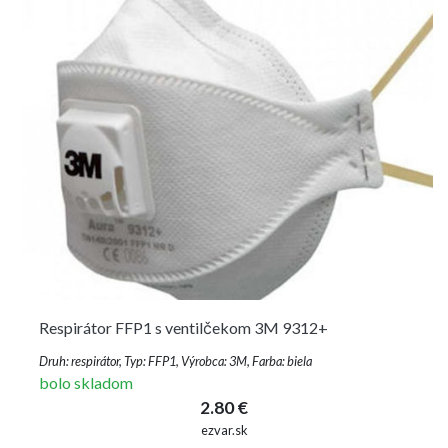
Respirátor FFP1 s ventilčekom 3M 9312+
Druh: respirátor, Typ: FFP1, Výrobca: 3M, Farba: biela
bolo skladom
2.80 €
ezvar.sk