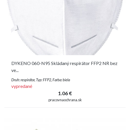
DYKENO 060-N95 Skládaný respirátor FFP2 NR bez
ve...
Druh: respirátor, Typ: FFP2, Farba: biela
vypredané
1.06 €
pracovnaochrana.sk