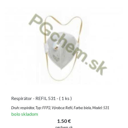
Respirátor - REFIL 531 - ( 1 ks )
Druh: respirátor, Typ: FFP2, Výrobca: Refil, Farba: biela, Model: 531
bolo skladom
1.50 €
pgchem.sk