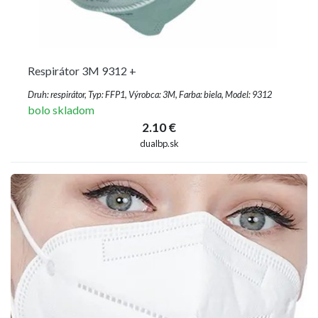
Respirátor 3M 9312 +
Druh: respirátor, Typ: FFP1, Výrobca: 3M, Farba: biela, Model: 9312
bolo skladom
2.10 €
dualbp.sk