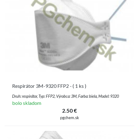
Respirátor 3M-9320 FFP2 - ( 1 ks )
Druh: respirátor, Typ: FFP2, Výrobca: 3M, Farba: biela, Model: 9320
bolo skladom
2.50 €
pgchem.sk