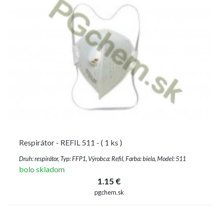
Respirátor - REFIL 511 - ( 1 ks )
Druh: respirátor, Typ: FFP1, Výrobca: Refil, Farba: biela, Model: 511
bolo skladom
1.15 €
pgchem.sk