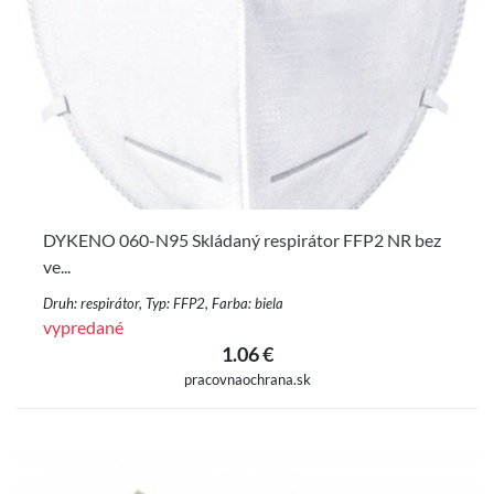
DYKENO 060-N95 Skládaný respirátor FFP2 NR bez
ve...
Druh: respirátor, Typ: FFP2, Farba: biela
vypredané
1.06 €
pracovnaochrana.sk