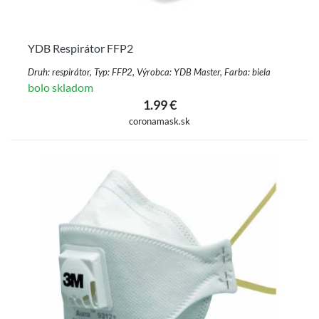
YDB Respirátor FFP2
Druh: respirátor, Typ: FFP2, Výrobca: YDB Master, Farba: biela
bolo skladom
1.99 €
coronamask.sk