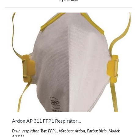
Ardon AP 311 FFP1 Respirátor ...
Druh: respirátor, Typ: FFP1, Výrobca: Ardon, Farba: biela, Model:
AP 311