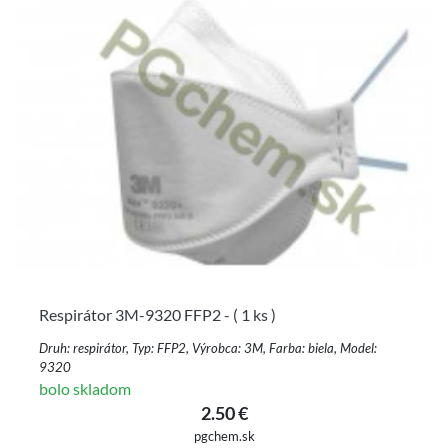
Respirátor 3M-9320 FFP2 - ( 1 ks )
Druh: respirátor, Typ: FFP2, Výrobca: 3M, Farba: biela, Model:
9320
bolo skladom
2.50 €
pgchem.sk