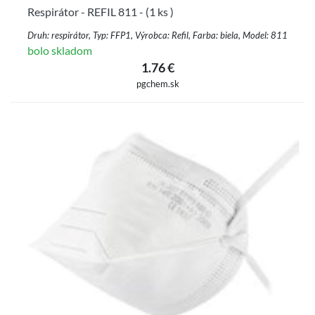
Respirátor - REFIL 811 - (1 ks )
Druh: respirátor, Typ: FFP1, Výrobca: Refil, Farba: biela, Model: 811
bolo skladom
1.76 €
pgchem.sk