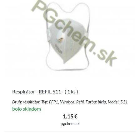
Respirátor - REFIL 511 - ( 1 ks )
Druh: respirátor, Typ: FFP1, Výrobca: Refil, Farba: biela, Model: 511
bolo skladom
1.15 €
pgchem.sk