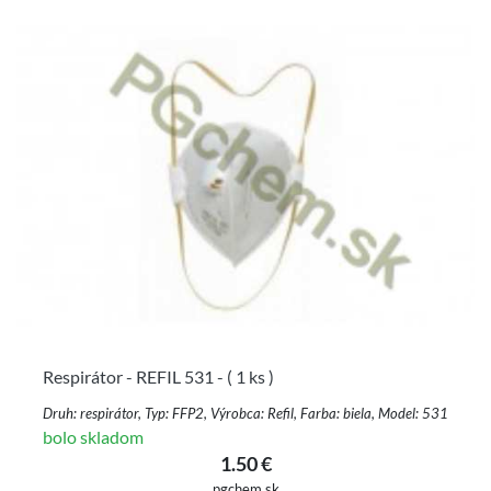
Respirátor - REFIL 531 - ( 1 ks )
Druh: respirátor, Typ: FFP2, Výrobca: Refil, Farba: biela, Model: 531
bolo skladom
1.50 €
pgchem.sk