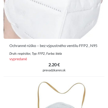
Ochranné rúško – bez výpustného ventilu FFP2 , N95
Druh: respirátor, Typ: FFP2, Farba: biela
vypredané
2.20 €
prevadzkaren.sk