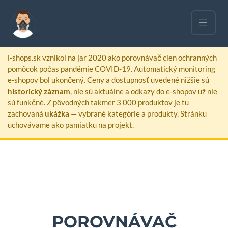
ARCHIVOVANÁ STRÁNKA
i-shops.sk vznikol na jar 2020 ako porovnávač cien ochranných
pomôcok počas pandémie COVID-19. Automatický monitoring
e-shopov bol ukončený. Ceny a dostupnosť uvedené nižšie sú
historický záznam
, nie sú aktuálne a odkazy do e-shopov už nie
sú funkčné. Z pôvodných takmer 3 000 produktov je tu
zachovaná
ukážka
— vybrané kategórie a produkty. Stránku
uchovávame ako pamiatku na projekt.
POROVNÁVAČ