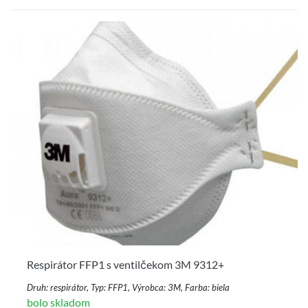
Respirátor FFP1 s ventilčekom 3M 9312+
Druh: respirátor, Typ: FFP1, Výrobca: 3M, Farba: biela
bolo skladom