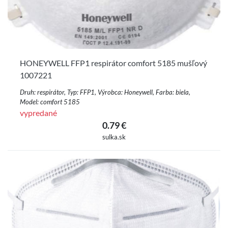
HONEYWELL FFP1 respirátor comfort 5185 mušľový
1007221
Druh: respirátor, Typ: FFP1, Výrobca: Honeywell, Farba: biela,
Model: comfort 5185
vypredané
0.79 €
sulka.sk