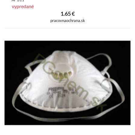
vypredané
1.65 €
pracovnaochrana.sk