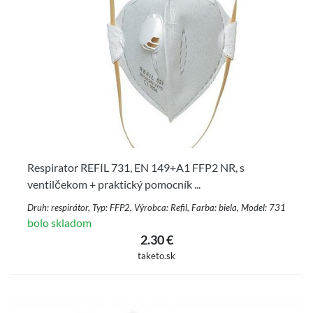
Respirator REFIL 731, EN 149+A1 FFP2 NR, s
ventilčekom + praktický pomocník ...
Druh: respirátor, Typ: FFP2, Výrobca: Refil, Farba: biela, Model: 731
bolo skladom
2.30 €
taketo.sk