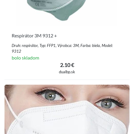
Respirátor 3M 9312 +
Druh: respirátor, Typ: FFP1, Výrobca: 3M, Farba: biela, Model:
9312
bolo skladom
2.10 €
dualbp.sk