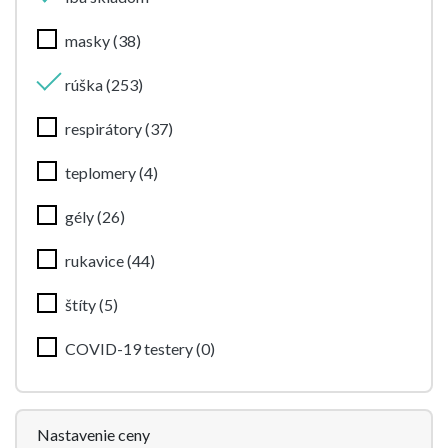
masky (38)
rúška (253)
respirátory (37)
teplomery (4)
gély (26)
rukavice (44)
štíty (5)
COVID-19 testery (0)
Nastavenie ceny