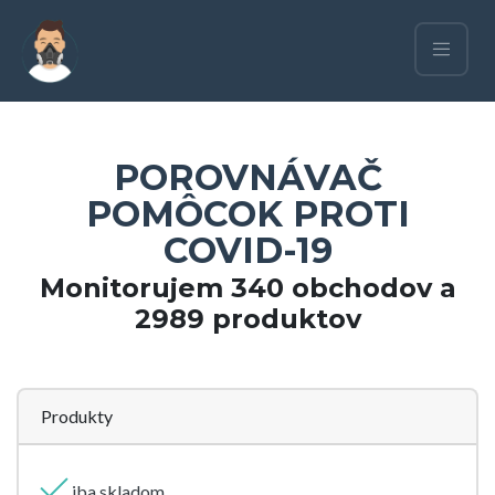
POROVNÁVAČ
POMÔCOK PROTI
COVID-19
Monitorujem 340 obchodov a
2989 produktov
Produkty
iba skladom